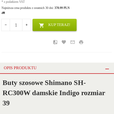
*
z podatkiem VAT
Najniższa cena produktu z ostatnich 30 dni:
370.99 PLN
KUP TERAZ!
OPIS PRODUKTU
Buty szosowe Shimano SH-
RC300W damskie Indigo rozmiar
39