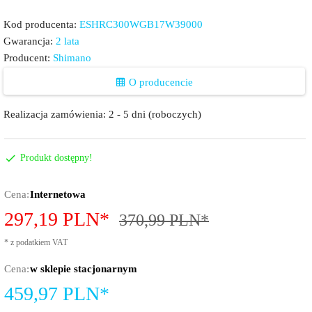
Kod producenta:
ESHRC300WGB17W39000
Gwarancja:
2 lata
Producent:
Shimano
O producencie
Realizacja zamówienia:
2 - 5 dni (roboczych)
Produkt dostępny!
Cena:
Internetowa
297,
19
PLN*
370,99 PLN*
*
z podatkiem VAT
Cena:
w sklepie stacjonarnym
459,97
PLN*