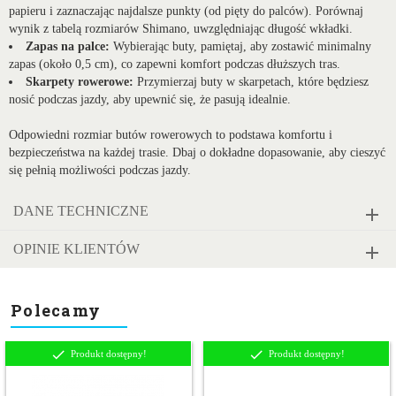
papieru i zaznaczając najdalsze punkty (od pięty do palców). Porównaj
wynik z tabelą rozmiarów Shimano, uwzględniając długość wkładki.
Zapas na palce:
Wybierając buty, pamiętaj, aby zostawić minimalny
zapas (około 0,5 cm), co zapewni komfort podczas dłuższych tras.
Skarpety rowerowe:
Przymierzaj buty w skarpetach, które będziesz
nosić podczas jazdy, aby upewnić się, że pasują idealnie.
Odpowiedni rozmiar butów rowerowych to podstawa komfortu i
bezpieczeństwa na każdej trasie. Dbaj o dokładne dopasowanie, aby cieszyć
się pełnią możliwości podczas jazdy.
DANE TECHNICZNE
OPINIE KLIENTÓW
Polecamy
Produkt dostępny!
Produkt dostępny!