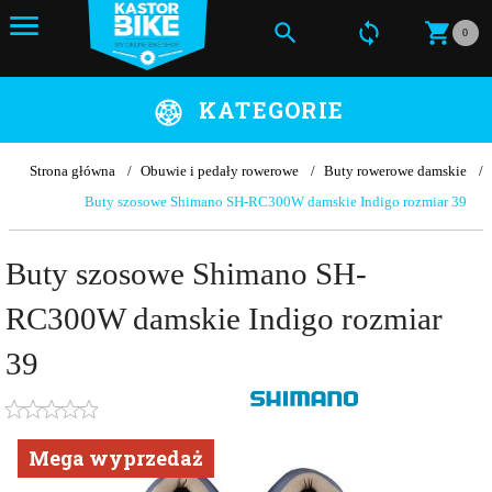
0
KATEGORIE
Strona główna
Obuwie i pedały rowerowe
Buty rowerowe damskie
Buty szosowe Shimano SH-RC300W damskie Indigo rozmiar 39
Buty szosowe Shimano SH-
RC300W damskie Indigo rozmiar
39
Mega wyprzedaż