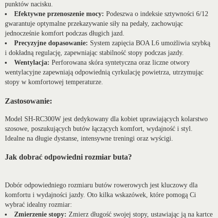
punktów nacisku.
Efektywne przenoszenie mocy:
Podeszwa o indeksie sztywności 6/12
gwarantuje optymalne przekazywanie siły na pedały, zachowując
jednocześnie komfort podczas długich jazd.
Precyzyjne dopasowanie:
System zapięcia BOA L6 umożliwia szybką
i dokładną regulację, zapewniając stabilność stopy podczas jazdy.
Wentylacja:
Perforowana skóra syntetyczna oraz liczne otwory
wentylacyjne zapewniają odpowiednią cyrkulację powietrza, utrzymując
stopy w komfortowej temperaturze.
Zastosowanie:
Model SH-RC300W jest dedykowany dla kobiet uprawiających kolarstwo
szosowe, poszukujących butów łączących komfort, wydajność i styl.
Idealne na długie dystanse, intensywne treningi oraz wyścigi.
Jak dobrać odpowiedni rozmiar buta?
Dobór odpowiedniego rozmiaru butów rowerowych jest kluczowy dla
komfortu i wydajności jazdy. Oto kilka wskazówek, które pomogą Ci
wybrać idealny rozmiar:
Zmierzenie stopy:
Zmierz długość swojej stopy, ustawiając ją na kartce