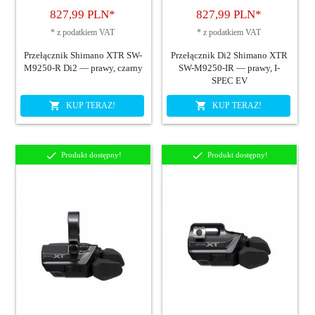
827,
99
PLN*
827,
99
PLN*
*
z podatkiem VAT
*
z podatkiem VAT
Przełącznik Shimano XTR SW-
Przełącznik Di2 Shimano XTR
M9250-R Di2 — prawy, czarny
SW-M9250-IR — prawy, I-
SPEC EV
KUP TERAZ!
KUP TERAZ!
Produkt dostępny!
Produkt dostępny!