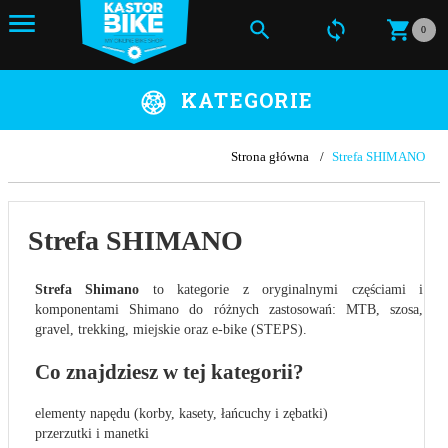
0
KATEGORIE
Strona główna
Strefa SHIMANO
Strefa SHIMANO
Strefa Shimano
to kategorie z oryginalnymi częściami i
komponentami Shimano do różnych zastosowań: MTB, szosa,
gravel, trekking, miejskie oraz e-bike (STEPS).
Co znajdziesz w tej kategorii?
elementy napędu (korby, kasety, łańcuchy i zębatki)
przerzutki i manetki