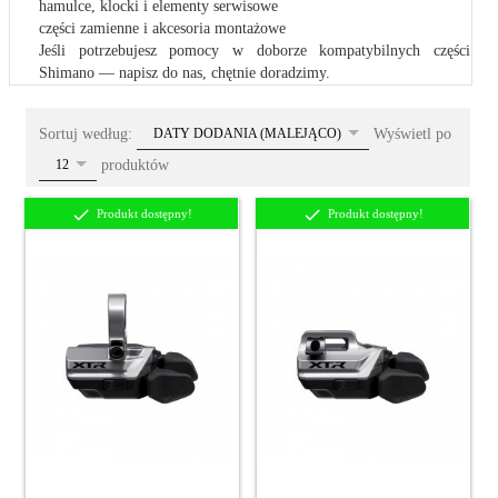
hamulce, klocki i elementy serwisowe
części zamienne i akcesoria montażowe
Jeśli potrzebujesz pomocy w doborze kompatybilnych części
Shimano — napisz do nas, chętnie doradzimy.
sort
Sortuj według:
Wyświetl po
DATY DODANIA (MALEJĄCO)
pop
produktów
12
Produkt dostępny!
Produkt dostępny!