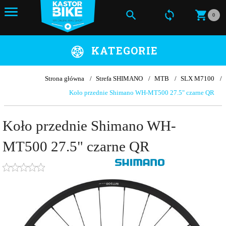
0
KATEGORIE
Strona główna
Strefa SHIMANO
MTB
SLX M7100
Koło przednie Shimano WH-MT500 27.5" czarne QR
Koło przednie Shimano WH-
MT500 27.5" czarne QR