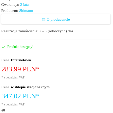
Gwarancja:
2 lata
Producent:
Shimano
O producencie
Realizacja zamówienia:
2 - 5 (roboczych) dni
Produkt dostępny!
Cena:
Internetowa
283,
99
PLN*
*
z podatkiem VAT
Cena:
w sklepie stacjonarnym
347,02
PLN*
*
z podatkiem VAT