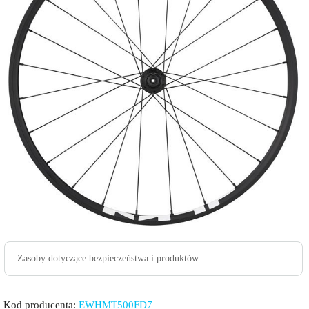
Zasoby dotyczące bezpieczeństwa i produktów
Kod producenta:
EWHMT500FD7