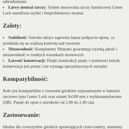
zabrudzeniami.
Łatwy montaż tarczy:
System mocowania tarczy hamulcowej Center
Lock umożliwia szybki i bezproblemowy montaż.
Zalety:
Stabilność:
Szeroka obręcz zapewnia lepsze podparcie opony, co
przekłada się na większą kontrolę nad rowerem.
Niezawodność:
Komponenty Shimano gwarantują wysoką jakość i
niezawodność w trudnych warunkach terenowych.
Łatwość konserwacji:
Dzięki konstrukcji piasty i systemowi łożysk,
konserwacja jest prosta i nie wymaga specjalistycznych narzędzi.
Kompatybilność:
Koło jest kompatybilne z rowerami górskimi wyposażonymi w hamulce
tarczowe typu Center Lock oraz osiami 9x100 mm z szybkozamykaczem
(QR). Pasuje do opon o szerokości od 2,00 do 2,40 cala.
Zastosowanie:
Idealne dla rowerzystów górskich uprawiających cross-country, maratony