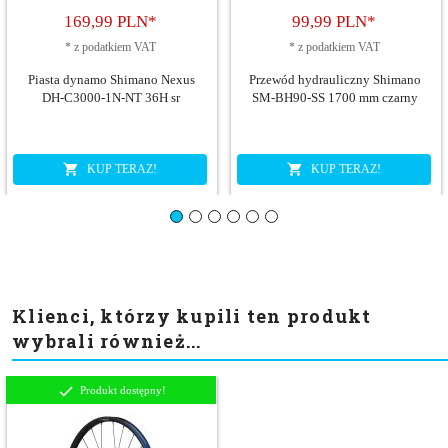
169,
99
PLN*
99,
99
PLN*
*
z podatkiem VAT
*
z podatkiem VAT
Piasta dynamo Shimano Nexus
Przewód hydrauliczny Shimano
DH-C3000-1N-NT 36H sr
SM-BH90-SS 1700 mm czarny
KUP TERAZ!
KUP TERAZ!
Klienci, którzy kupili ten produkt
wybrali również...
Produkt dostępny!