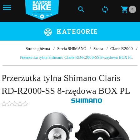
0
KATEGORIE
Strona główna
Strefa SHIMANO
Szosa
Claris R2000
Przerzutka tylna Shimano Claris RD-R2000-SS 8-rzędowa BOX PL
Przerzutka tylna Shimano Claris
RD-R2000-SS 8-rzędowa BOX PL