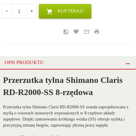
KUP TERAZ!
OPIS PRODUKTU
Przerzutka tylna Shimano Claris
RD-R2000-SS 8-rzędowa
Przerzutka tylna Shimano Claris RD-R2000-SS została zaprojektowana z
myślą o rowerach szosowych wyposażonych w 8-rzędowe układy
napędowe. Dzięki zastosowaniu krótkiego wózka (SS) oferuje szybką i
precyzyjną zmianę biegów, zapewniając płynną pracę napędu.