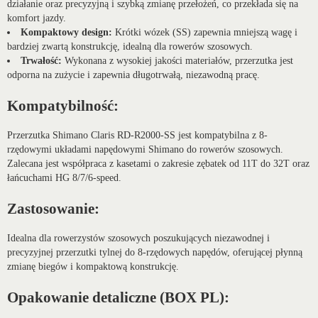
działanie oraz precyzyjną i szybką zmianę przełożeń, co przekłada się na
komfort jazdy.
Kompaktowy design:
Krótki wózek (SS) zapewnia mniejszą wagę i
bardziej zwartą konstrukcję, idealną dla rowerów szosowych.
Trwałość:
Wykonana z wysokiej jakości materiałów, przerzutka jest
odporna na zużycie i zapewnia długotrwałą, niezawodną pracę.
Kompatybilność:
Przerzutka Shimano Claris RD-R2000-SS jest kompatybilna z 8-
rzędowymi układami napędowymi Shimano do rowerów szosowych.
Zalecana jest współpraca z kasetami o zakresie zębatek od 11T do 32T oraz
łańcuchami HG 8/7/6-speed.
Zastosowanie:
Idealna dla rowerzystów szosowych poszukujących niezawodnej i
precyzyjnej przerzutki tylnej do 8-rzędowych napędów, oferującej płynną
zmianę biegów i kompaktową konstrukcję.
Opakowanie detaliczne (BOX PL):