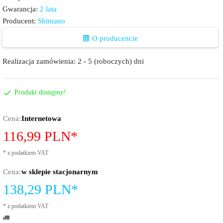
Gwarancja:
2 lata
Producent:
Shimano
O producencie
Realizacja zamówienia:
2 - 5 (roboczych) dni
Produkt dostępny!
Cena:
Internetowa
116,
99
PLN*
*
z podatkiem VAT
Cena:
w sklepie stacjonarnym
138,29
PLN*
*
z podatkiem VAT