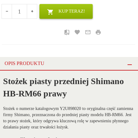
KUP TERAZ!
OPIS PRODUKTU
Stożek piasty przedniej Shimano
HB-RM66 prawy
Stożek o numerze katalogowym Y2U898020 to oryginalna część zamienna
firmy Shimano, przeznaczona do przedniej piasty modelu HB-RM66. Jest
to prawy stożek, który odgrywa kluczową rolę w zapewnieniu płynnego
działania piasty oraz trwałości łożysk.