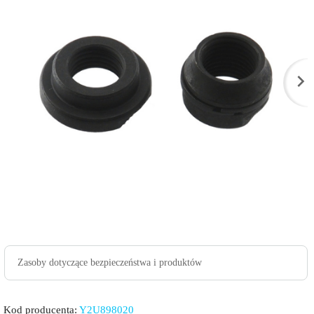
Zasoby dotyczące bezpieczeństwa i produktów
Kod producenta:
Y2U898020