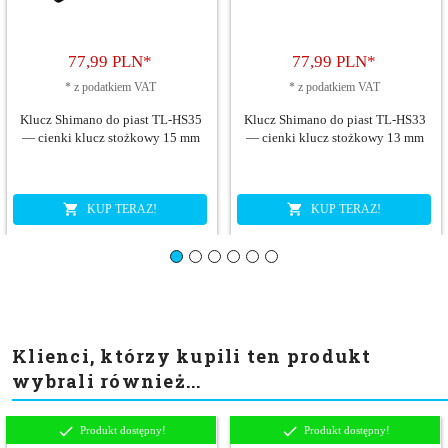
77,
99
PLN*
77,
99
PLN*
*
z podatkiem VAT
*
z podatkiem VAT
Klucz Shimano do piast TL-HS35
Klucz Shimano do piast TL-HS33
— cienki klucz stożkowy 15 mm
— cienki klucz stożkowy 13 mm
KUP TERAZ!
KUP TERAZ!
Klienci, którzy kupili ten produkt
wybrali również...
Produkt dostępny!
Produkt dostępny!