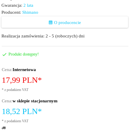
Gwarancja:
2 lata
Producent:
Shimano
O producencie
Realizacja zamówienia:
2 - 5 (roboczych) dni
Produkt dostępny!
Cena:
Internetowa
17,
99
PLN*
*
z podatkiem VAT
Cena:
w sklepie stacjonarnym
18,52
PLN*
*
z podatkiem VAT