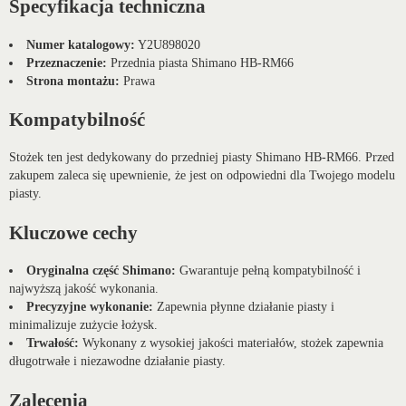
Specyfikacja techniczna
Numer katalogowy:
Y2U898020
Przeznaczenie:
Przednia piasta Shimano HB-RM66
Strona montażu:
Prawa
Kompatybilność
Stożek ten jest dedykowany do przedniej piasty Shimano HB-RM66. Przed
zakupem zaleca się upewnienie, że jest on odpowiedni dla Twojego modelu
piasty.
Kluczowe cechy
Oryginalna część Shimano:
Gwarantuje pełną kompatybilność i
najwyższą jakość wykonania.
Precyzyjne wykonanie:
Zapewnia płynne działanie piasty i
minimalizuje zużycie łożysk.
Trwałość:
Wykonany z wysokiej jakości materiałów, stożek zapewnia
długotrwałe i niezawodne działanie piasty.
Zalecenia