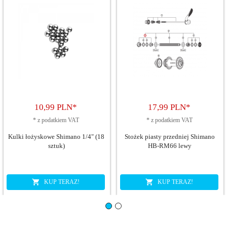
10,
99
PLN*
17,
99
PLN*
*
z podatkiem VAT
*
z podatkiem VAT
Kulki łożyskowe Shimano 1/4" (18
Stożek piasty przedniej Shimano
sztuk)
HB-RM66 lewy
KUP TERAZ!
KUP TERAZ!