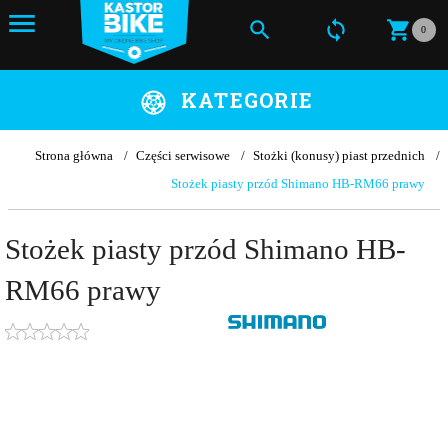
0
KATEGORIE
Strona główna
Części serwisowe
Stożki (konusy) piast przednich
Stożek piasty przód Shimano HB-RM66 prawy
Stożek piasty przód Shimano HB-
RM66 prawy