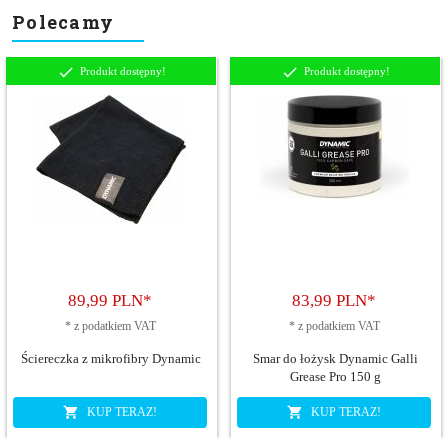
Polecamy
Produkt dostępny!
Produkt dostępny!
89,
99
PLN*
83,
99
PLN*
*
z podatkiem VAT
*
z podatkiem VAT
Ściereczka z mikrofibry Dynamic
Smar do łożysk Dynamic Galli
Grease Pro 150 g
KUP TERAZ!
KUP TERAZ!