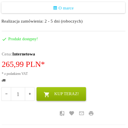
O marce
Realizacja zamówienia:
2 - 5 dni (roboczych)
Produkt dostępny!
Cena:
Internetowa
265,
99
PLN*
*
z podatkiem VAT
KUP TERAZ!