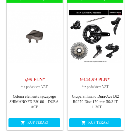
5,
99
PLN*
9344,
99
PLN*
*
z podatkiem VAT
*
z podatkiem VAT
Osłona elementu łączącego
Grupa Shimano Dura-Ace Di2
SHIMANO FD-R9100 – DURA-
R9270 Disc 170 mm 50/34T
ACE
11–30T
KUP TERAZ!
KUP TERAZ!