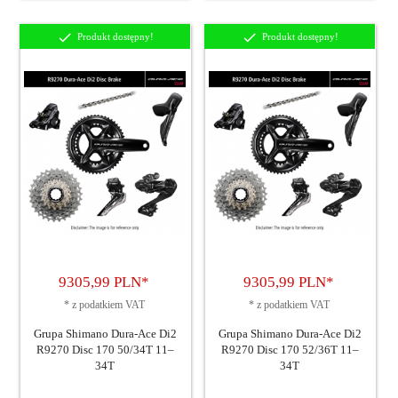
Produkt dostępny!
Produkt dostępny!
9305,
99
PLN*
9305,
99
PLN*
*
z podatkiem VAT
*
z podatkiem VAT
Grupa Shimano Dura-Ace Di2
Grupa Shimano Dura-Ace Di2
R9270 Disc 170 50/34T 11–
R9270 Disc 170 52/36T 11–
34T
34T