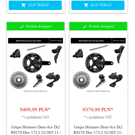
KUP TERAZ!
KUP TERAZ!
Produkt dostępny!
Produkt dostępny!
9409,
99
PLN*
9370,
99
PLN*
*
z podatkiem VAT
*
z podatkiem VAT
Grupa Shimano Dura-Ace Di2
Grupa Shimano Dura-Ace Di2
R9270 Disc 172,5 52/36T 11–
R9270 Disc 172,5 52/36T 11–