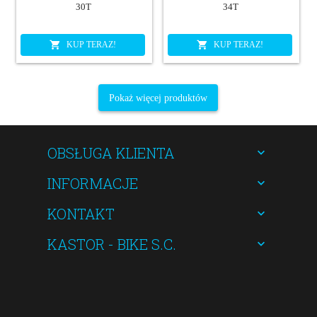
30T
34T
KUP TERAZ!
KUP TERAZ!
Pokaż więcej produktów
OBSŁUGA KLIENTA
INFORMACJE
KONTAKT
KASTOR - BIKE S.C.
kastorbike@gmail.com