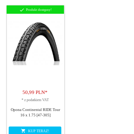
Produkt dostępny!
50,
99
PLN*
*
z podatkiem VAT
Opona Continental RIDE Tour
16 x 1.75 [47-305]
KUP TERAZ!