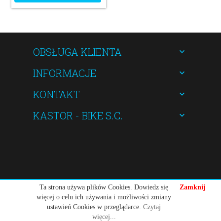
OBSŁUGA KLIENTA
INFORMACJE
KONTAKT
KASTOR - BIKE S.C.
kastorbike@gmail.com
Ta strona używa plików Cookies. Dowiedz się
Zamknij
więcej o celu ich używania i możliwości zmiany
ustawień Cookies w przeglądarce.
Czytaj
więcej...