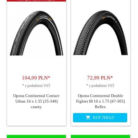
104,
99
PLN*
72,
99
PLN*
*
z podatkiem VAT
*
z podatkiem VAT
Opona Continental Contact
Opona Continental Double
Urban 16 x 1.35 (35-349)
Fighter III 16 x 1.75 [47-305]
czarny
Reflex
KUP TERAZ!