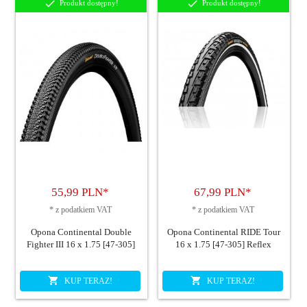
Produkt dostępny!
Produkt dostępny!
55,
99
PLN*
67,
99
PLN*
*
z podatkiem VAT
*
z podatkiem VAT
Opona Continental Double
Opona Continental RIDE Tour
Fighter III 16 x 1.75 [47-305]
16 x 1.75 [47-305] Reflex
KUP TERAZ!
KUP TERAZ!