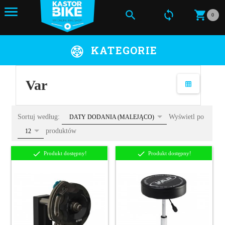
0
KATEGORIE
Var
sort
Sortuj według:
Wyświetl po
DATY DODANIA (MALEJĄCO)
pop
produktów
12
Produkt dostępny!
Produkt dostępny!