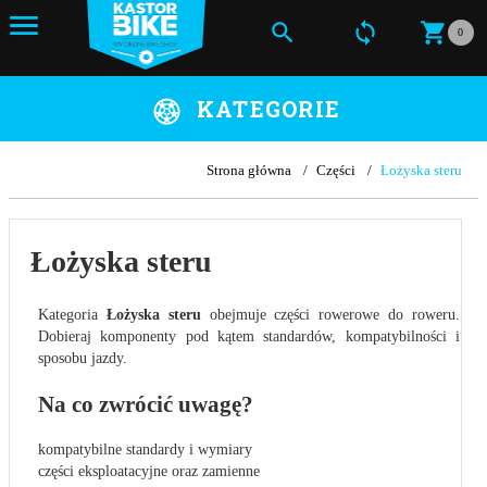
0
KATEGORIE
Strona główna
Części
Łożyska steru
Łożyska steru
Kategoria
Łożyska steru
obejmuje części rowerowe do roweru.
Dobieraj komponenty pod kątem standardów, kompatybilności i
sposobu jazdy.
Na co zwrócić uwagę?
kompatybilne standardy i wymiary
części eksploatacyjne oraz zamienne