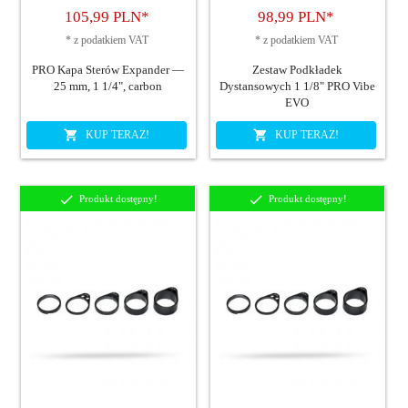
105,
99
PLN*
98,
99
PLN*
*
z podatkiem VAT
*
z podatkiem VAT
PRO Kapa Sterów Expander —
Zestaw Podkładek
25 mm, 1 1/4", carbon
Dystansowych 1 1/8" PRO Vibe
EVO
KUP TERAZ!
KUP TERAZ!
Produkt dostępny!
Produkt dostępny!