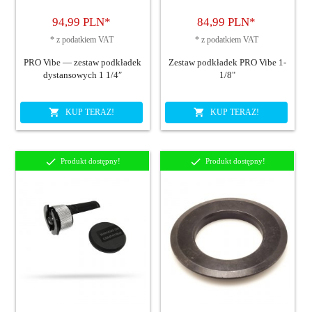
94,
99
PLN*
84,
99
PLN*
*
z podatkiem VAT
*
z podatkiem VAT
PRO Vibe — zestaw podkładek
Zestaw podkładek PRO Vibe 1-
dystansowych 1 1/4″
1/8"
KUP TERAZ!
KUP TERAZ!
Produkt dostępny!
Produkt dostępny!