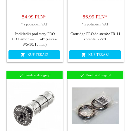
54,
99
PLN*
56,
99
PLN*
*
z podatkiem VAT
*
z podatkiem VAT
Podkładki pod stery PRO
Cartridge PRO do sterów FR-11
UD Carbon — 1 1/4″ (zestaw
komplet - 2szt.
3/5/10/15 mm)
KUP TERAZ!
KUP TERAZ!
Produkt dostępny!
Produkt dostępny!