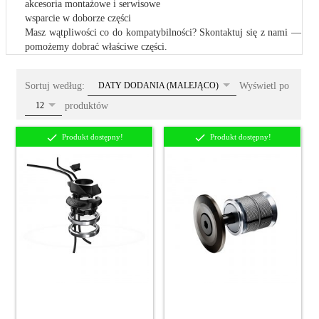
akcesoria montażowe i serwisowe
wsparcie w doborze części
Masz wątpliwości co do kompatybilności? Skontaktuj się z nami —
pomożemy dobrać właściwe części.
sort
Sortuj według:
Wyświetl po
DATY DODANIA (MALEJĄCO)
pop
produktów
12
Produkt dostępny!
Produkt dostępny!