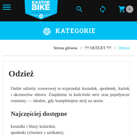
0
KATEGORIE
Strona główna
!!!! OUTLET !!!!
Odzież
Odzież
Outlet odzieży rowerowej to wyprzedaż koszulek, spodenek, kurtek
i akcesoriów ubioru. Znajdziesz tu końcówki serii oraz pojedyncze
rozmiary — idealne, gdy kompletujesz strój na sezon.
Najczęściej dostępne
koszulki i bluzy kolarskie,
spodenki (również z szelkami),