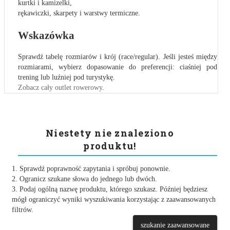
kurtki i kamizelki,
rękawiczki, skarpety i warstwy termiczne.
Wskazówka
Sprawdź tabelę rozmiarów i krój (race/regular). Jeśli jesteś między
rozmiarami, wybierz dopasowanie do preferencji: ciaśniej pod
trening lub luźniej pod turystykę.
Zobacz cały outlet rowerowy
.
Niestety nie znaleziono
produktu!
1. Sprawdź poprawność zapytania i spróbuj ponownie.
2. Ogranicz szukane słowa do jednego lub dwóch.
3. Podaj ogólną nazwę produktu, którego szukasz. Później będziesz
mógł ograniczyć wyniki wyszukiwania korzystając z zaawansowanych
filtrów.
szukanie zaawansowane