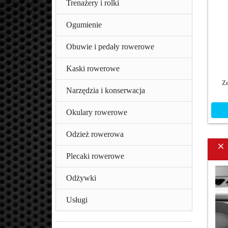
Trenażery i rolki
Ogumienie
Obuwie i pedały rowerowe
Kaski rowerowe
Z
Narzędzia i konserwacja
Okulary rowerowe
Odzież rowerowa
Plecaki rowerowe
Odżywki
Usługi