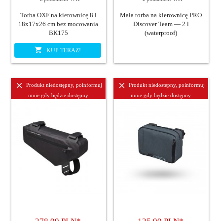
Torba OXF na kierownicę 8 l
Mała torba na kierownicę PRO
18x17x26 cm bez mocowania
Discover Team — 2 l
BK175
(waterproof)
KUP TERAZ!
Produkt niedostępny, poinformuj
Produkt niedostępny, poinformuj
mnie gdy będzie dostępny
mnie gdy będzie dostępny