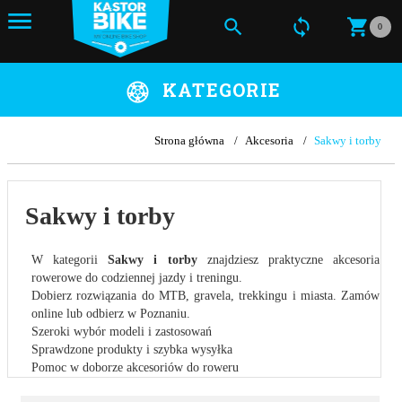
0
KATEGORIE
Strona główna
Akcesoria
Sakwy i torby
Sakwy i torby
W kategorii
Sakwy i torby
znajdziesz praktyczne akcesoria
rowerowe do codziennej jazdy i treningu.
Dobierz rozwiązania do MTB, gravela, trekkingu i miasta. Zamów
online lub odbierz w Poznaniu.
Szeroki wybór modeli i zastosowań
Sprawdzone produkty i szybka wysyłka
Pomoc w doborze akcesoriów do roweru