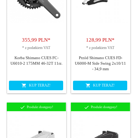
355,
99
PLN*
128,
99
PLN*
*
z podatkiem VAT
*
z podatkiem VAT
Korba Shimano CUES FC-
Przód Shimano CUES FD-
U6010-2 175MM 46-32T 11rz.
U6000-M Side Swing 2x10/11
- 34,9 mm
KUP TERAZ!
KUP TERAZ!
Produkt dostępny!
Produkt dostępny!