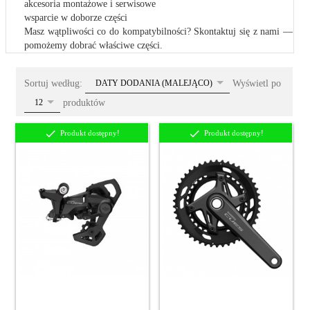
akcesoria montażowe i serwisowe
wsparcie w doborze części
Masz wątpliwości co do kompatybilności? Skontaktuj się z nami —
pomożemy dobrać właściwe części.
sort
Sortuj według:
Wyświetl po
DATY DODANIA (MALEJĄCO)
pop
produktów
12
Produkt dostępny!
Produkt dostępny!