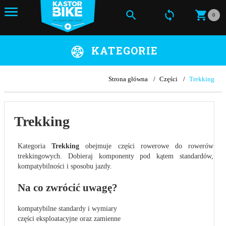
0
KATEGORIE
Strona główna
Części
Trekking
Trekking
Kategoria
Trekking
obejmuje części rowerowe do rowerów
trekkingowych. Dobieraj komponenty pod kątem standardów,
kompatybilności i sposobu jazdy.
Na co zwrócić uwagę?
kompatybilne standardy i wymiary
części eksploatacyjne oraz zamienne