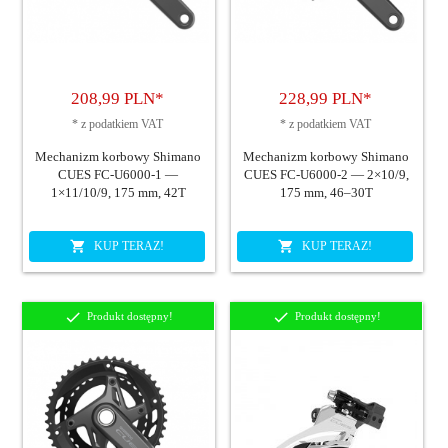
208,
99
PLN*
228,
99
PLN*
*
z podatkiem VAT
*
z podatkiem VAT
Mechanizm korbowy Shimano
Mechanizm korbowy Shimano
CUES FC-U6000-1 —
CUES FC-U6000-2 — 2×10/9,
1×11/10/9, 175 mm, 42T
175 mm, 46–30T
KUP TERAZ!
KUP TERAZ!
Produkt dostępny!
Produkt dostępny!