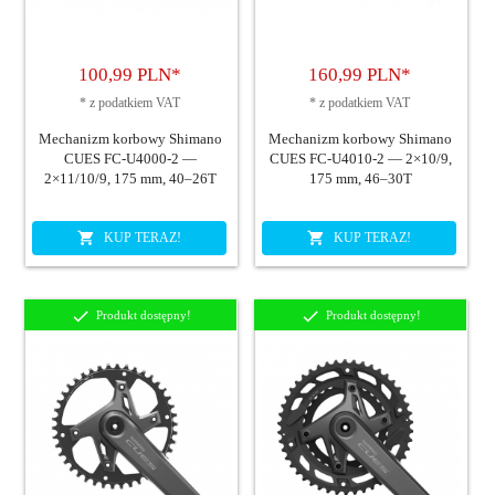
100,
99
PLN*
160,
99
PLN*
*
z podatkiem VAT
*
z podatkiem VAT
Mechanizm korbowy Shimano
Mechanizm korbowy Shimano
CUES FC-U4000-2 —
CUES FC-U4010-2 — 2×10/9,
2×11/10/9, 175 mm, 40–26T
175 mm, 46–30T
KUP TERAZ!
KUP TERAZ!
Produkt dostępny!
Produkt dostępny!