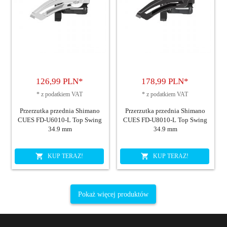
126,
99
PLN*
178,
99
PLN*
*
z podatkiem VAT
*
z podatkiem VAT
Przerzutka przednia Shimano
Przerzutka przednia Shimano
CUES FD-U6010-L Top Swing
CUES FD-U8010-L Top Swing
34.9 mm
34.9 mm
KUP TERAZ!
KUP TERAZ!
Pokaż więcej produktów