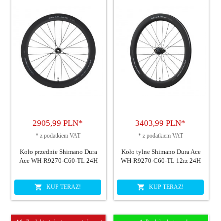
2905,
99
PLN*
3403,
99
PLN*
*
z podatkiem VAT
*
z podatkiem VAT
Koło przednie Shimano Dura
Koło tylne Shimano Dura Ace
Ace WH-R9270-C60-TL 24H
WH-R9270-C60-TL 12rz 24H
KUP TERAZ!
KUP TERAZ!