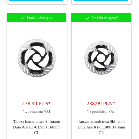
Produkt dostępny!
Produkt dostępny!
238,
99
PLN*
238,
99
PLN*
*
z podatkiem VAT
*
z podatkiem VAT
Tarcza hamulcowa Shimano
Tarcza hamulcowa Shimano
Dura Ace RT-CL900 160mm
Dura Ace RT-CL900 140mm
CL
CL