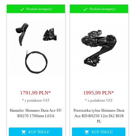
Produkt dostępny!
Produkt dostępny!
1791,
99
PLN*
1995,
99
PLN*
*
z podatkiem VAT
*
z podatkiem VAT
Hamulec Shimano Dura Ace ST-
Przerzutka tylna Shimano Dura
R9270 1700mm L03A
Ace RD-R9250 12rz Di2 BOX
PL
KUP TERAZ!
KUP TERAZ!