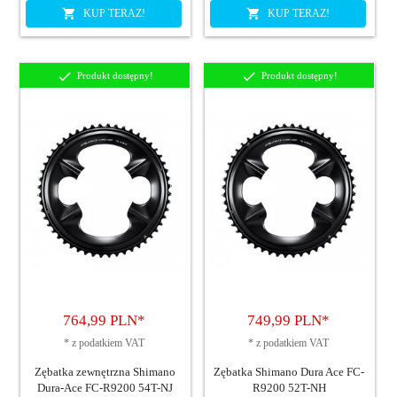
KUP TERAZ!
KUP TERAZ!
Produkt dostępny!
Produkt dostępny!
764,
99
PLN*
749,
99
PLN*
*
z podatkiem VAT
*
z podatkiem VAT
Zębatka zewnętrzna Shimano
Zębatka Shimano Dura Ace FC-
Dura-Ace FC-R9200 54T-NJ
R9200 52T-NH